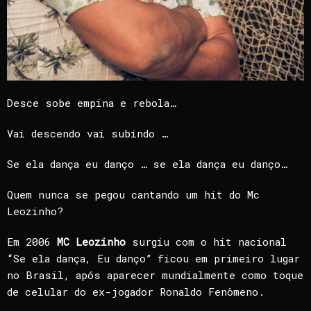
Desce sobe empina e rebola…
Vai descendo vai subindo …
Se ela dança eu danço … se ela dança eu danço…
Quem nunca se pegou cantando um hit do Mc
Leozinho?
Em 2006
MC Leozinho
surgiu com o hit nacional
“Se ela dança, Eu danço” ficou em primeiro lugar
no Brasil, após aparecer mundialmente como toque
de celular do ex-jogador Ronaldo Fenômeno.