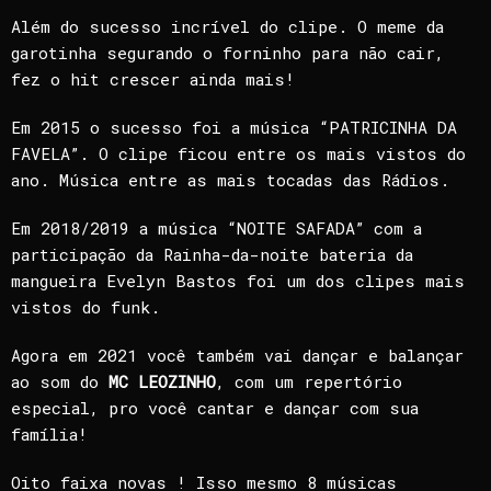
Além do sucesso incrível do clipe. O meme da
garotinha segurando o forninho para não cair,
fez o hit crescer ainda mais!
Em 2015 o sucesso foi a música “PATRICINHA DA
FAVELA”. O clipe ficou entre os mais vistos do
ano. Música entre as mais tocadas das Rádios.
Em 2018/2019 a música “NOITE SAFADA” com a
participação da Rainha-da-noite bateria da
mangueira Evelyn Bastos foi um dos clipes mais
vistos do funk.
Agora em 2021 você também vai dançar e balançar
ao som do
MC LEOZINHO
, com um repertório
especial, pro você cantar e dançar com sua
família!
Oito faixa novas ! Isso mesmo 8 músicas