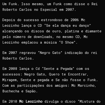
Um Funk. Isso mesmo, um Funk como disse o Rei
Roberto Carlos no Especial em 2007.
Depois do sucesso estrondoso de 2006 Mc
Leozinho lança o CD “Se ela dança eu danço”
alcançando os discos de ouro, platina e diamante
pelo número de downloads, no mesmo CD, Mc
Leozinho emplacou a música “O Show”.
Em 2007 regravou “Negro Gato” indicação do rei
Roberto Carlos.
Em 2008 lança o Cd “Sente a Pegada” com os
sucessos: Negro Gato, Quero te Encontrar,
Miragem, Sente e pegada e Se não fosse o Funk.
Com as participações dos amigos: Mc Marcinho,
Buchecha e Sapão.
Em 2010
Mc Leozinho
divulga o disco “Mistura do