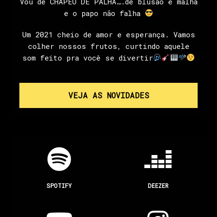
Vou de CHAPÉU DE PALHA….de blusão e malha
e o papo não falha
Um 2021 cheio de amor e esperança. Vamos
colher nossos frutos, curtindo aquele
som feito pra você se divertir
VEJA AS NOVIDADES
SPOTIFY
DEEZER