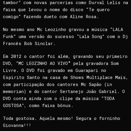
tambor” com novas parcerias como Durval Lelis na
faixa que levou o nome do disco “Te quero
comigo” fazendo dueto com Aline Rosa.
No mesmo ano Mc Leozinho gravou a música “LALA
Funk” uma versão do sucesso “Lala Song” com o Dj
Francês Bob Sinclar.
Em 2012 o cantor foi além, gravando seu primeiro
DVD, “MC LEOZINHO AO VIVO
“
pela gravadora Som
Livre. O DVD foi gravado em Guarapari no
Espirito Santo na casa de Shows Multiplace Mais,
com participação dos cantores Mc Sapão (in
memorian) e do cantor Sertanejo João Gabriel. O
DVD conta ainda com o clipe da música “TODA
GOSTOSA”, como faixa bônus.
Toda gostosa. Aquela mesmo! Segura o forninho
Giovanna!!!