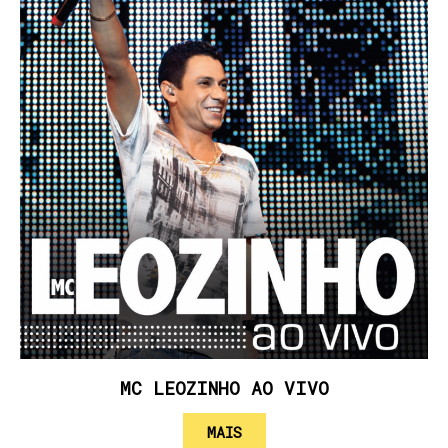
MC LEOZINHO AO VIVO
MAIS